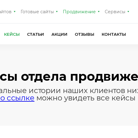
айтов
Готовые сайты
Продвижение
Сервисы
КЕЙСЫ
СТАТЬИ
АКЦИИ
ОТЗЫВЫ
КОНТАКТЫ
сы отдела продвиж
альные истории наших клиентов ни
о ссылке
можно увидеть все кейсы 