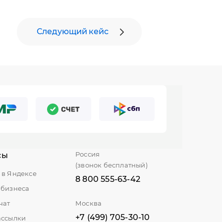
Следующий кейс
Россия
сы
(звонок бесплатный)
 в Яндексе
8 800 555-63-42
 бизнеса
чат
Москва
+7 (499) 705-30-10
ассылки