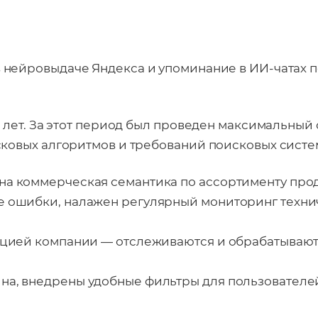
 нейровыдаче Яндекса и упоминание в ИИ-чатах 
 лет. За этот период был проведен максимальный
ковых алгоритмов и требований поисковых систе
на коммерческая семантика по ассортименту про
е ошибки, налажен регулярный мониторинг техни
тацией компании — отслеживаются и обрабатывают
на, внедрены удобные фильтры для пользователе