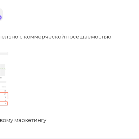
лельно с коммерческой посещаемостью.
овому маркетингу