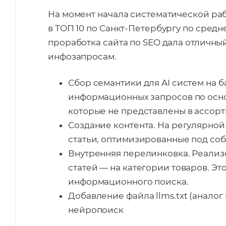
На момент начала систематической ра
в ТОП 10 по Санкт-Петербургу по сре
проработка сайта по SEO дала отличны
инфозапросам.
Сбор семантики для AI систем на 
информационных запросов по осно
которые не представлены в ассорт
Создание контента. На регулярно
статьи, оптимизированные под со
Внутренняя перелинковка. Реализ
статей — на категории товаров. Э
информационного поиска.
Добавление файла llms.txt (аналог
нейропоиск