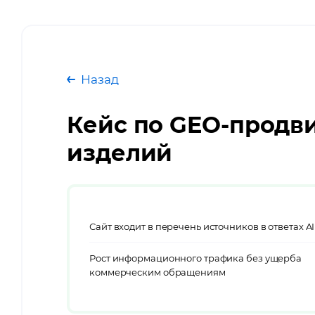
Назад
Кейс по GEO-продв
изделий
Сайт входит в перечень источников в ответах A
Рост информационного трафика без ущерба
коммерческим обращениям