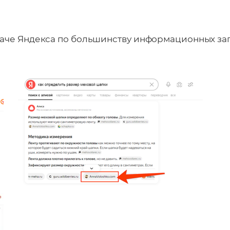
даче Яндекса по большинству информационных за
Отправляя форму, Вы принимаете
политику конфиденциальности