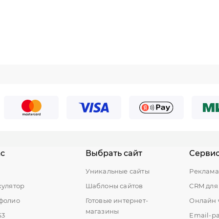
ас
Выбрать сайт
Серви
ы
Уникальные сайты
Реклама
кулятор
Шаблоны сайтов
CRM для
фолио
Готовые интернет-
Онлайн 
магазины
S3
Email-р